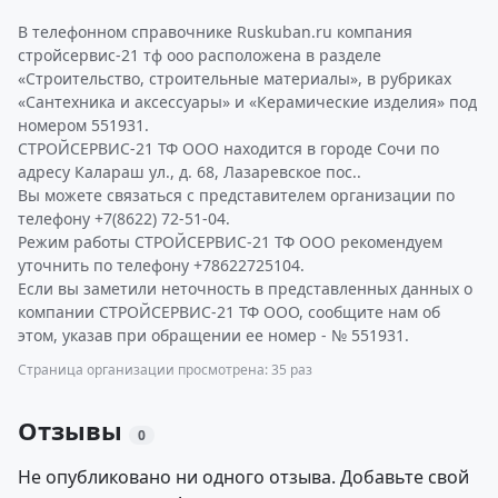
В телефонном справочнике Ruskuban.ru компания
стройсервис-21 тф ооо расположена в разделе
«Строительство, строительные материалы», в рубриках
«Сантехника и аксессуары» и «Керамические изделия» под
номером 551931.
СТРОЙСЕРВИС-21 ТФ ООО находится в городе Сочи по
адресу Калараш ул., д. 68, Лазаревское пос..
Вы можете связаться с представителем организации по
телефону +7(8622) 72-51-04.
Режим работы СТРОЙСЕРВИС-21 ТФ ООО рекомендуем
уточнить по телефону +78622725104.
Если вы заметили неточность в представленных данных о
компании СТРОЙСЕРВИС-21 ТФ ООО, сообщите нам об
этом, указав при обращении ее номер - № 551931.
Страница организации просмотрена: 35 раз
Отзывы
0
Не опубликовано ни одного отзыва. Добавьте свой