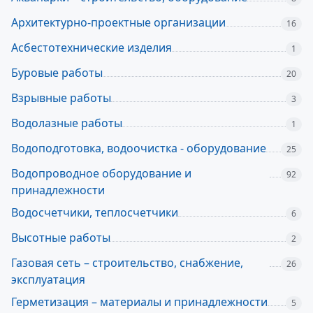
Архитектурно-проектные организации
16
Асбестотехнические изделия
1
Буровые работы
20
Взрывные работы
3
Водолазные работы
1
Водоподготовка, водоочистка - оборудование
25
Водопроводное оборудование и
92
принадлежности
Водосчетчики, теплосчетчики
6
Высотные работы
2
Газовая сеть – строительство, снабжение,
26
эксплуатация
Герметизация – материалы и принадлежности
5