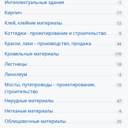
Интеллектуальные здания
1
Кирпич
17
Клей, клейкие материалы
12
Коттеджи - проектирование и строительство
9
Краски, лаки – производство, продажа
44
Кровельные материалы
179
Лестницы
18
Линолеум
4
Мосты, путепроводы – проектирование,
10
строительство
Нерудные материалы
47
Нетканые материалы
4
Облицовочные материалы
25