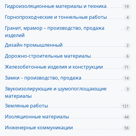
Гидроизоляционные материалы и техника
19
Горнопроходческие и тоннельные работы
4
Гранит, мрамор – производство, продажа
7
изделий
Дизайн промышленный
2
Дорожно-строительные материалы
6
Железобетонные изделия и конструкции
71
Замки – производство, продажа
14
Звукоизолирующие и шумопоглощающие
3
материалы
Земляные работы
121
Изоляционные материалы
44
Инженерные коммуникации
56