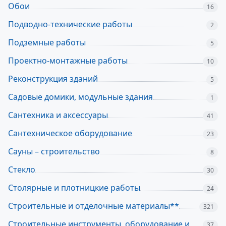
Обои
16
Подводно-технические работы
2
Подземные работы
5
Проектно-монтажные работы
10
Реконструкция зданий
5
Садовые домики, модульные здания
1
Сантехника и аксессуары
41
Сантехническое оборудование
23
Сауны – строительство
8
Стекло
30
Столярные и плотницкие работы
24
Строительные и отделочные материалы**
321
Строительные инструменты, оборудование и
37