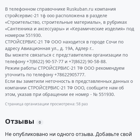
В телефонном справочнике Ruskuban.ru компания
стройсервис-21 тф ооо расположена в разделе
«Строительство, строительные материалы», в рубриках
«Сантехника и аксессуары» и «Керамические изделия» под
номером 551930.
СТРОЙСЕРВИС-21 ТФ ООО находится в городе Сочи по
адресу Авиационная ул., д. 19А, Адлер г..
Вы можете связаться с представителем организации по
телефону +7(8622) 90-57-77 и +7(8622) 90-58-88.
Режим работы СТРОЙСЕРВИС-21 ТФ ООО рекомендуем
уточнить по телефону +78622905777.
Если вы заметили неточность в представленных данных о
компании СТРОЙСЕРВИС-21 ТФ ООО, сообщите нам об
этом, указав при обращении ее номер - № 551930.
Страница организации просмотрена: 58 раз
Отзывы
0
Не опубликовано ни одного отзыва. Добавьте свой