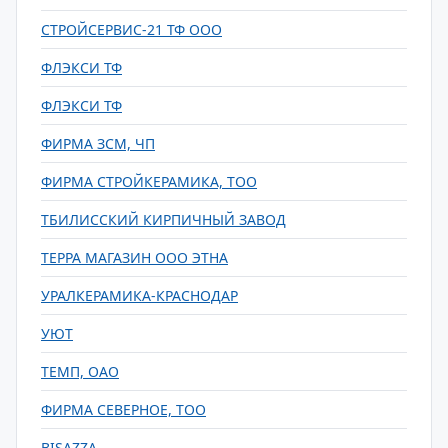
СТРОЙСЕРВИС-21 ТФ ООО
ФЛЭКСИ ТФ
ФЛЭКСИ ТФ
ФИРМА ЗСМ, ЧП
ФИРМА СТРОЙКЕРАМИКА, ТОО
ТБИЛИССКИЙ КИРПИЧНЫЙ ЗАВОД
ТЕРРА МАГАЗИН ООО ЭТНА
УРАЛКЕРАМИКА-КРАСНОДАР
УЮТ
ТЕМП, ОАО
ФИРМА СЕВЕРНОЕ, ТОО
BISAZZA