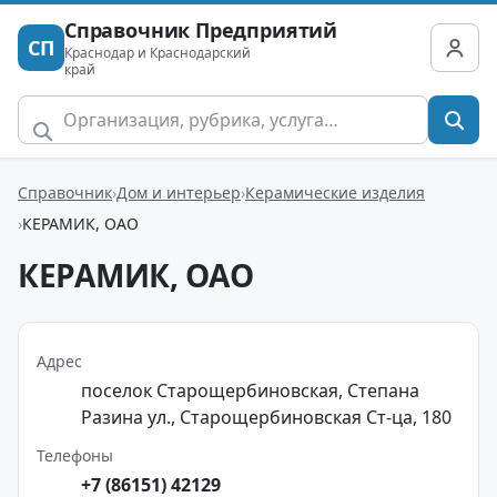
Справочник Предприятий
СП
Краснодар и Краснодарский
край
Справочник
Дом и интерьер
Керамические изделия
КЕРАМИК, ОАО
КЕРАМИК, ОАО
Адрес
поселок Старощербиновская, Степана
Разина ул., Старощербиновская Ст-ца, 180
Телефоны
+7 (86151) 42129