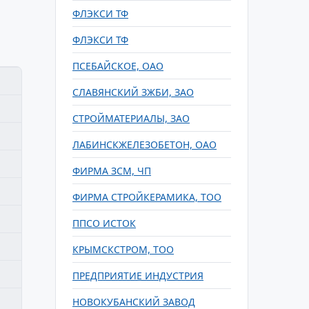
ФЛЭКСИ ТФ
ФЛЭКСИ ТФ
ПСЕБАЙСКОЕ, ОАО
СЛАВЯНСКИЙ ЗЖБИ, ЗАО
СТРОЙМАТЕРИАЛЫ, ЗАО
ЛАБИНСКЖЕЛЕЗОБЕТОН, ОАО
ФИРМА ЗСМ, ЧП
ФИРМА СТРОЙКЕРАМИКА, ТОО
ППСО ИСТОК
КРЫМСКСТРОМ, ТОО
ПРЕДПРИЯТИЕ ИНДУСТРИЯ
НОВОКУБАНСКИЙ ЗАВОД