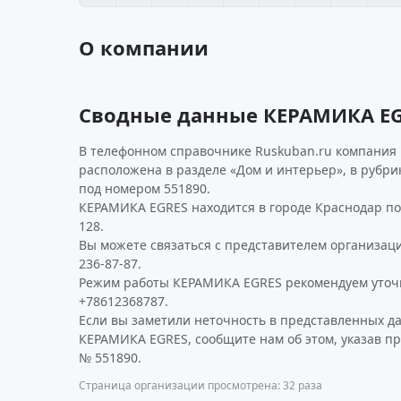
О компании
Сводные данные КЕРАМИКА E
В телефонном справочнике Ruskuban.ru компания 
расположена в разделе «Дом и интерьер», в рубр
под номером 551890.
КЕРАМИКА EGRES находится в городе Краснодар по а
128.
Вы можете связаться с представителем организаци
236-87-87.
Режим работы КЕРАМИКА EGRES рекомендуем уточ
+78612368787.
Если вы заметили неточность в представленных д
КЕРАМИКА EGRES, сообщите нам об этом, указав п
№ 551890.
Страница организации просмотрена: 32 раза