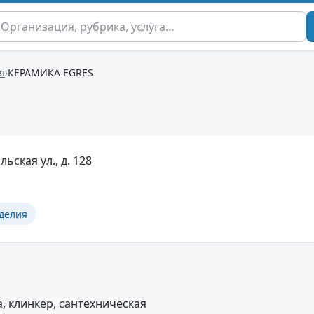
я
КЕРАМИКА EGRES
льская ул., д. 128
делия
, клинкер, сантехническая