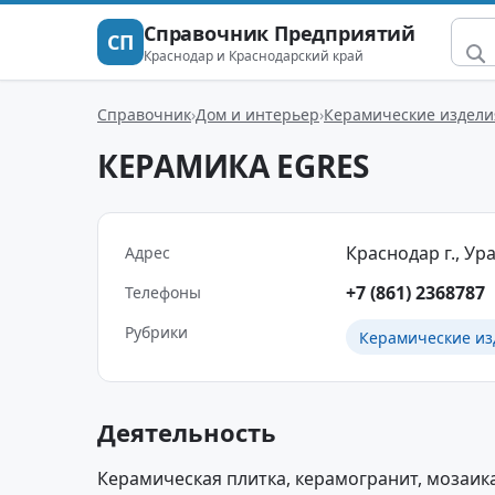
Справочник Предприятий
СП
Краснодар и Краснодарский край
Справочник
Дом и интерьер
Керамические издели
КЕРАМИКА EGRES
Краснодар г., Ура
Адрес
+7 (861) 2368787
Телефоны
Рубрики
Керамические из
Деятельность
Керамическая плитка, керамогранит, мозаика