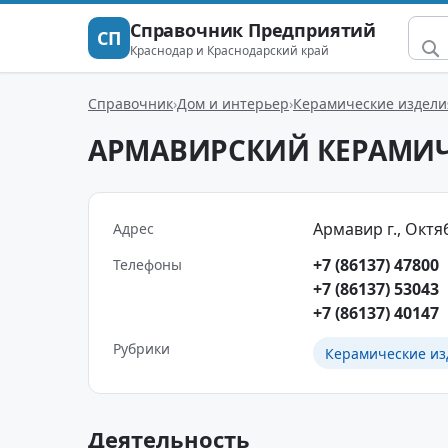
Справочник Предприятий
СП
Краснодар и Краснодарский край
Справочник
Дом и интерьер
Керамические издели
АРМАВИРСКИЙ КЕРАМИЧ
Армавир г., Октяб
Адрес
+7 (86137) 47800
Телефоны
+7 (86137) 53043
+7 (86137) 40147
Рубрики
Керамические из
Деятельность