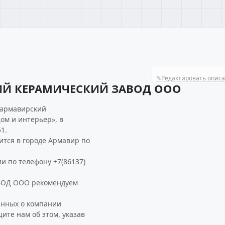
✎
Редактировать опис
ИЙ КЕРАМИЧЕСКИЙ ЗАВОД ООО
 армавирский
ом и интерьер», в
1.
ся в городе Армавир по
и по телефону +7(86137)
ОД ООО рекомендуем
анных о компании
е нам об этом, указав