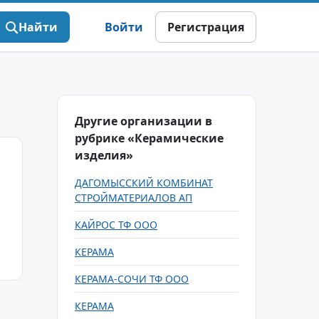
Найти
Войти
Регистрация
Другие организации в
рубрике «Керамические
изделия»
ДАГОМЫССКИЙ КОМБИНАТ
СТРОЙМАТЕРИАЛОВ АП
КАЙРОС ТФ ООО
КЕРАМА
КЕРАМА-СОЧИ ТФ ООО
КЕРАМА