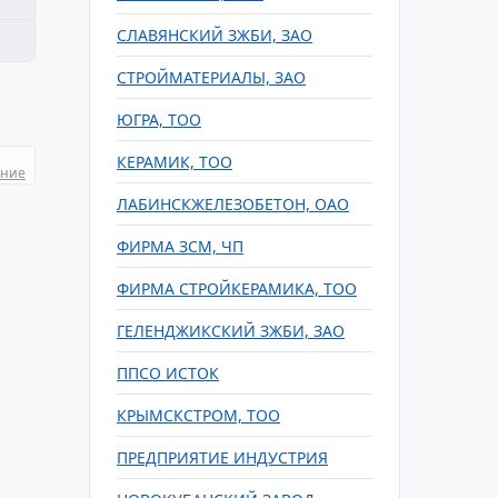
СЛАВЯНСКИЙ ЗЖБИ, ЗАО
СТРОЙМАТЕРИАЛЫ, ЗАО
ЮГРА, ТОО
КЕРАМИК, ТОО
ание
ЛАБИНСКЖЕЛЕЗОБЕТОН, ОАО
ФИРМА ЗСМ, ЧП
ФИРМА СТРОЙКЕРАМИКА, ТОО
ГЕЛЕНДЖИКСКИЙ ЗЖБИ, ЗАО
ППСО ИСТОК
КРЫМСКСТРОМ, ТОО
ПРЕДПРИЯТИЕ ИНДУСТРИЯ