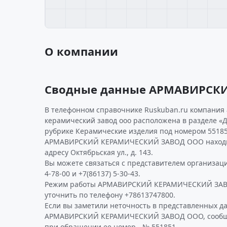
О компании
Сводные данные АРМАВИРСК
В телефонном справочнике Ruskuban.ru компания
керамический завод ооо расположена в разделе «Д
рубрике Керамические изделия под номером 55185
АРМАВИРСКИЙ КЕРАМИЧЕСКИЙ ЗАВОД ООО находит
адресу Октябрьская ул., д. 143.
Вы можете связаться с представителем организаци
4-78-00 и +7(86137) 5-30-43.
Режим работы АРМАВИРСКИЙ КЕРАМИЧЕСКИЙ ЗАВ
уточнить по телефону +78613747800.
Если вы заметили неточность в представленных д
АРМАВИРСКИЙ КЕРАМИЧЕСКИЙ ЗАВОД ООО, сообщит
при обращении ее номер - № 551851.