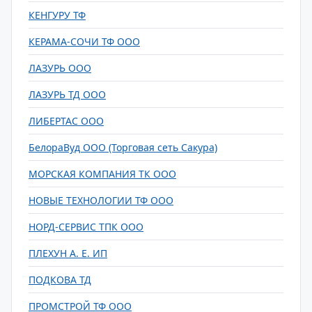
КЕНГУРУ ТФ
КЕРАМА-СОЧИ ТФ ООО
ЛАЗУРЬ ООО
ЛАЗУРЬ ТД ООО
ЛИБЕРТАС ООО
БелораВуд ООО (Торговая сеть Сакура)
МОРСКАЯ КОМПАНИЯ ТК ООО
НОВЫЕ ТЕХНОЛОГИИ ТФ ООО
НОРД-СЕРВИС ТПК ООО
ПЛЕХУН А. Е. ИП
ПОДКОВА ТД
ПРОМСТРОЙ ТФ ООО