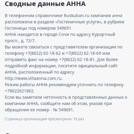
Сводные данные АННА
В телефонном справочнике Ruskuban.ru компания анна
расположена в разделе «Гостиничные услуги», в рубрике
Гостиницы под номером 549691.
АННА находится в городе Сочи по адресу Курортный
просп., д. 72/7.
Вы можете связаться с представителем организации по
телефону +7(8622) 62-18-62 и +7(8622) 62-18-69 или
отправить факс на номер +7(8622) 62-18-81. Для более
подробной информации, посетите официальный сайт
АННА, расположенный по адресу
http://www.villaanna.com.ru.
Режим работы АННА рекомендуем уточнить по телефону
+78622621862.
Если вы заметили неточность в представленных данных о
компании АННА, сообщите нам об этом, указав при
обращении ее номер - № 549691.
Страница организации просмотрена: 19 раз