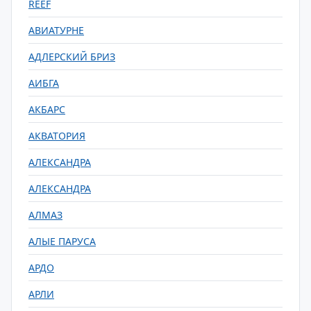
REEF
АВИАТУРНЕ
АДЛЕРСКИЙ БРИЗ
АИБГА
АКБАРС
АКВАТОРИЯ
АЛЕКСАНДРА
АЛЕКСАНДРА
АЛМАЗ
АЛЫЕ ПАРУСА
АРДО
АРЛИ