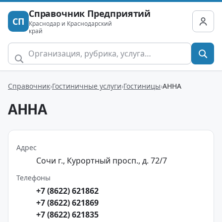
Справочник Предприятий
СП
Краснодар и Краснодарский
край
Справочник
Гостиничные услуги
Гостиницы
АННА
АННА
Адрес
Сочи г., Курортный просп., д. 72/7
Телефоны
+7 (8622) 621862
+7 (8622) 621869
+7 (8622) 621835