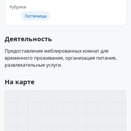
Рубрики
Гостиницы
Деятельность
Предоставление меблированных комнат для
временного проживания, организация питания,
развлекательные услуги.
На карте