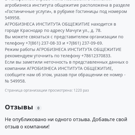
агробизнеса института общежитие расположена в разделе
«Гостиничные услуги», в рубрике Гостиницы под номером
549958.
АГРОБИЗНЕСА ИНСТИТУТА ОБЩЕЖИТИЕ находится в
городе Краснодар по адресу Мачуги ул., д. 78.
Вы можете связаться с представителем организации по
телефону +7(861) 237-08-33 и +7(861) 237-09-69.
Режим работы АГРОБИЗНЕСА ИНСТИТУТА ОБЩЕЖИТИЕ
рекомендуем уточнить по телефону +78612370833.
Если вы заметили неточность в представленных данных о
компании АГРОБИЗНЕСА ИНСТИТУТА ОБЩЕЖИТИЕ,
сообщите нам об этом, указав при обращении ее номер -
№ 549958.
Страница организации просмотрена: 1220 раз
Отзывы
0
Не опубликовано ни одного отзыва. Добавьте свой
отзыв о компании!