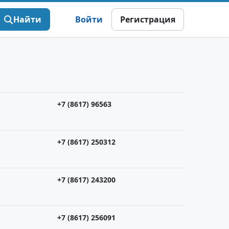
Найти
Войти
Регистрация
+7 (8617) 96563
+7 (8617) 250312
+7 (8617) 243200
+7 (8617) 256091