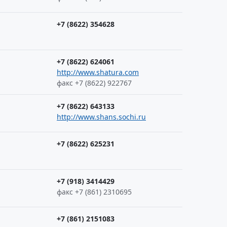
+7 (8622) 354628
+7 (8622) 624061
http://www.shatura.com
факс +7 (8622) 922767
+7 (8622) 643133
http://www.shans.sochi.ru
+7 (8622) 625231
+7 (918) 3414429
факс +7 (861) 2310695
+7 (861) 2151083