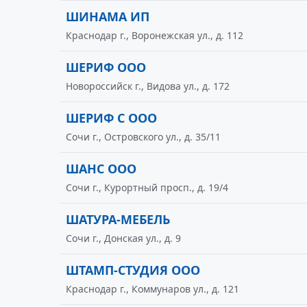
ШИНАМА ИП
Краснодар г., Воронежская ул., д. 112
ШЕРИФ ООО
Новороссийск г., Видова ул., д. 172
ШЕРИФ С ООО
Сочи г., Островского ул., д. 35/11
ШАНС ООО
Сочи г., Курортный просп., д. 19/4
ШАТУРА-МЕБЕЛЬ
Сочи г., Донская ул., д. 9
ШТАМП-СТУДИЯ ООО
Краснодар г., Коммунаров ул., д. 121