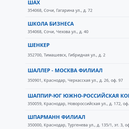
ШАХ
354068, Сочи, Гагарина ул., д. 72
ШКОЛА БИЗНЕСА
354068, Сочи, Чехова ул., д. 40
ШЕНКЕР
352700, Тимашевск, Гибридная ул., д. 2
ШАЛЛЕР - МОСКВА ФИЛИАЛ
350901, Краснодар, Черкасская ул., д. 26, оф. 97
ШАППИР-ЮГ ЮЖНО-РОССИЙСКАЯ КО
350059, Краснодар, Новороссийская ул., д. 172, оф.
ШПАРМАНН ФИЛИАЛ
350000, Краснодар, Тургенева ул., д. 135/1, эт. 3, о