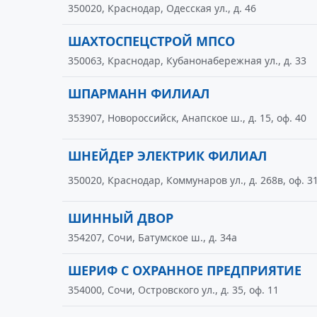
350020, Краснодар, Одесская ул., д. 46
ШАХТОСПЕЦСТРОЙ МПСО
350063, Краснодар, Кубанонабережная ул., д. 33
ШПАРМАНН ФИЛИАЛ
353907, Новороссийск, Анапское ш., д. 15, оф. 40
ШНЕЙДЕР ЭЛЕКТРИК ФИЛИАЛ
350020, Краснодар, Коммунаров ул., д. 268в, оф. 3
ШИННЫЙ ДВОР
354207, Сочи, Батумское ш., д. 34а
ШЕРИФ С ОХРАННОЕ ПРЕДПРИЯТИЕ
354000, Сочи, Островского ул., д. 35, оф. 11