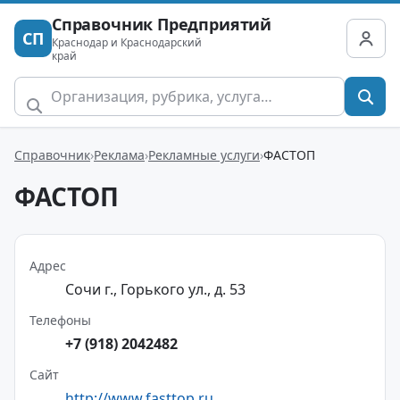
Справочник Предприятий
СП
Краснодар и Краснодарский
край
Справочник
Реклама
Рекламные услуги
ФАСТОП
ФАСТОП
Адрес
Сочи г., Горького ул., д. 53
Телефоны
+7 (918) 2042482
Сайт
http://www.fasttop.ru