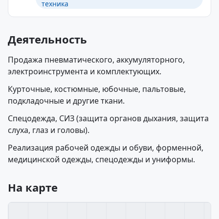
техника
Деятельность
Продажа пневматического, аккумуляторного,
электроинструмента и комплектующих.
Курточные, костюмные, юбочные, пальтовые,
подкладочные и другие ткани.
Спецодежда, СИЗ (защита органов дыхания, защита
слуха, глаз и головы).
Реализация рабочей одежды и обуви, форменной,
медицинской одежды, спецодежды и униформы.
На карте