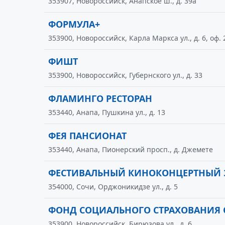
353907, Новороссийск, Анапское ш., д. 39а
ФОРМУЛА+
353900, Новороссийск, Карла Маркса ул., д. 6, оф. 
ФИШТ
353900, Новороссийск, Губернского ул., д. 33
ФЛАМИНГО РЕСТОРАН
353440, Анапа, Пушкина ул., д. 13
ФЕЯ ПАНСИОНАТ
353440, Анапа, Пионерский просп., д. Джемете
ФЕСТИВАЛЬНЫЙ КИНОКОНЦЕРТНЫЙ 
354000, Сочи, Орджоникидзе ул., д. 5
ФОНД СОЦИАЛЬНОГО СТРАХОВАНИЯ 
353900, Новороссийск, Бирюзова ул., д. 6