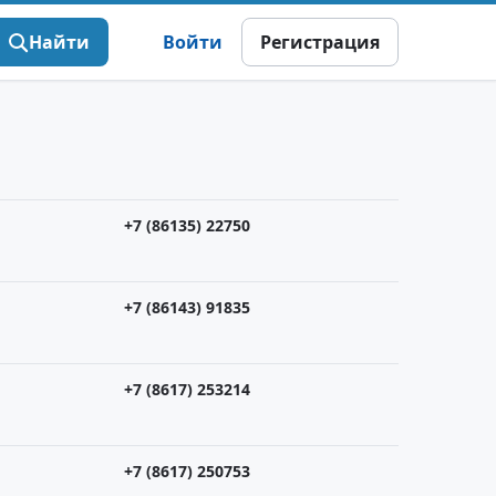
Найти
Войти
Регистрация
+7 (86135) 22750
+7 (86143) 91835
+7 (8617) 253214
+7 (8617) 250753