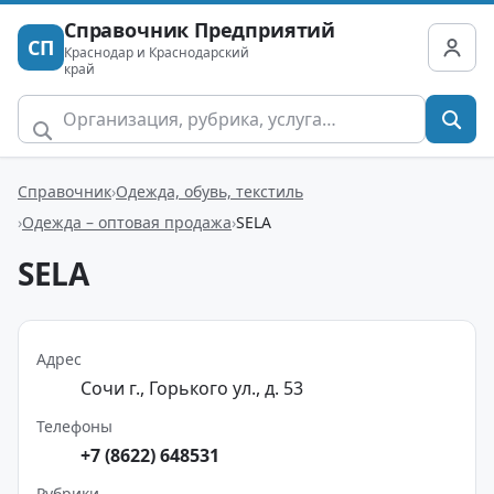
Справочник Предприятий
СП
Краснодар и Краснодарский
край
Справочник
Одежда, обувь, текстиль
Одежда – оптовая продажа
SELA
SELA
Адрес
Сочи г., Горького ул., д. 53
Телефоны
+7 (8622) 648531
Рубрики