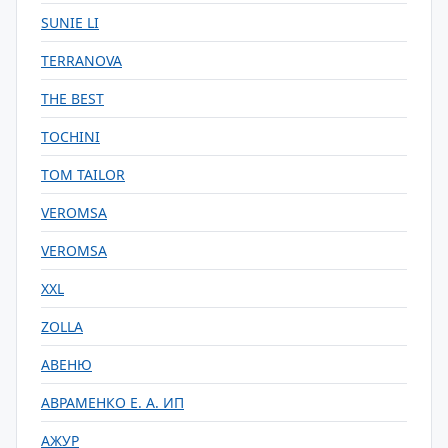
SUNIE LI
TERRANOVA
THE BEST
TOCHINI
TOM TAILOR
VEROMSA
VEROMSA
XXL
ZOLLA
АВЕНЮ
АВРАМЕНКО Е. А. ИП
АЖУР