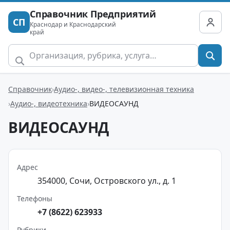
Справочник Предприятий
СП
Краснодар и Краснодарский
край
Справочник
Аудио-, видео-, телевизионная техника
Аудио-, видеотехника
ВИДЕОСАУНД
ВИДЕОСАУНД
Адрес
354000, Сочи, Островского ул., д. 1
Телефоны
+7 (8622) 623933
Рубрики