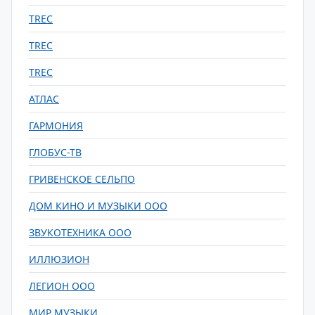
TREC
TREC
TREC
АТЛАС
ГАРМОНИЯ
ГЛОБУС-ТВ
ГРИВЕНСКОЕ СЕЛЬПО
ДОМ КИНО И МУЗЫКИ ООО
ЗВУКОТЕХНИКА ООО
ИЛЛЮЗИОН
ЛЕГИОН ООО
МИР МУЗЫКИ