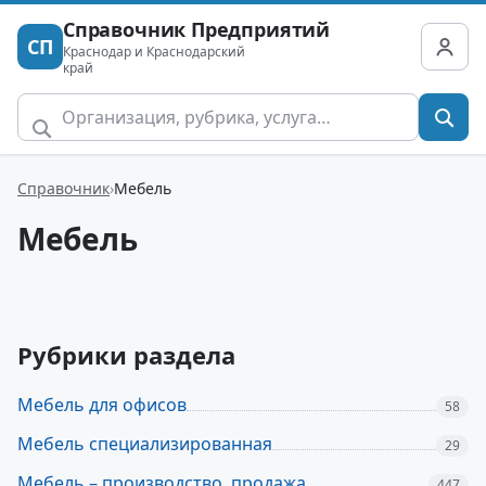
Справочник Предприятий
СП
Краснодар и Краснодарский
край
Справочник
Мебель
Мебель
Рубрики раздела
Мебель для офисов
58
Мебель специализированная
29
Мебель – производство, продажа
447