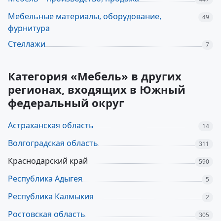
Мебельные материалы, оборудование,
49
фурнитура
Стеллажи
7
Категория «Мебель» в других
регионах, входящих в Южный
федеральный округ
Астраханская область
14
Волгоградская область
311
Краснодарский край
590
Республика Адыгея
5
Республика Калмыкия
2
Ростовская область
305