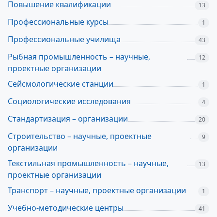
Повышение квалификации
13
Профессиональные курсы
1
Профессиональные училища
43
Рыбная промышленность – научные,
12
проектные организации
Сейсмологические станции
1
Социологические исследования
4
Стандартизация – организации
20
Строительство – научные, проектные
9
организации
Текстильная промышленность – научные,
13
проектные организации
Транспорт – научные, проектные организации
1
Учебно-методические центры
41