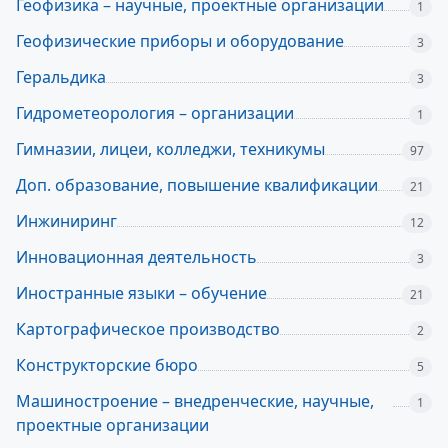
Геофизика – научные, проектные организации
1
Геофизические приборы и оборудование
3
Геральдика
3
Гидрометеорология – организации
1
Гимназии, лицеи, колледжи, техникумы
97
Доп. образование, повышение квалификации
21
Инжиниринг
12
Инновационная деятельность
3
Иностранные языки – обучение
21
Картографическое производство
2
Конструкторские бюро
5
Машиностроение – внедренческие, научные,
1
проектные организации