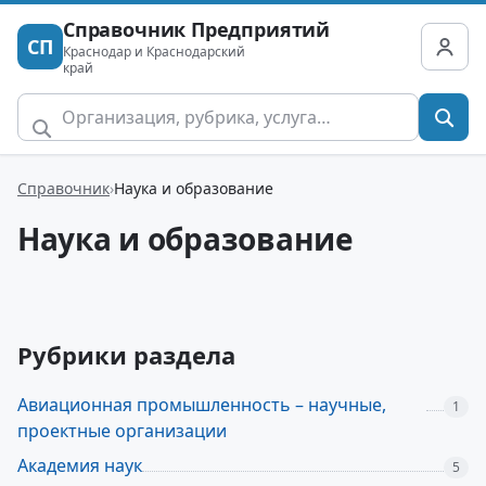
Справочник Предприятий
СП
Краснодар и Краснодарский
край
Справочник
Наука и образование
Наука и образование
Рубрики раздела
Авиационная промышленность – научные,
1
проектные организации
Академия наук
5