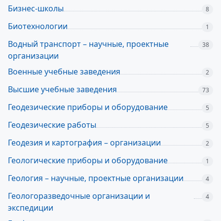
Бизнес-школы
8
Биотехнологии
1
Водный транспорт – научные, проектные
38
организации
Военные учебные заведения
2
Высшие учебные заведения
73
Геодезические приборы и оборудование
5
Геодезические работы
5
Геодезия и картография – организации
2
Геологические приборы и оборудование
1
Геология – научные, проектные организации
4
Геологоразведочные организации и
4
экспедиции