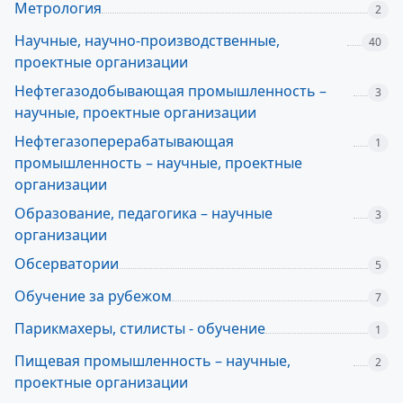
Метрология
2
Научные, научно-производственные,
40
проектные организации
Нефтегазодобывающая промышленность –
3
научные, проектные организации
Нефтегазоперерабатывающая
1
промышленность – научные, проектные
организации
Образование, педагогика – научные
3
организации
Обсерватории
5
Обучение за рубежом
7
Парикмахеры, стилисты - обучение
1
Пищевая промышленность – научные,
2
проектные организации