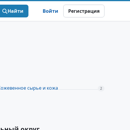
Найти
Войти
Регистрация
Кожевенное сырье и кожа
2
льный округ