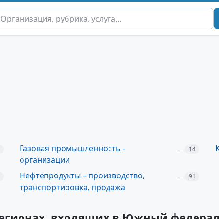
Газовая промышленность -
14
организации
Нефтепродукты – производство,
91
транспортировка, продажа
регионах, входящих в Южный федера