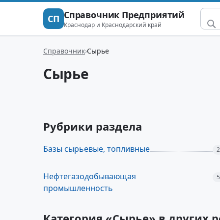
Справочник Предприятий
СП
Краснодар и Краснодарский край
Справочник
Сырье
Сырье
Рубрики раздела
Базы сырьевые, топливные
2
Нефтегазодобывающая
5
промышленность
Категория «Сырье» в других 